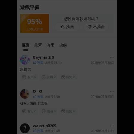
遊戲評價
好評
95%
您推薦這款遊戲嗎？
推薦
不推薦
2.9萬人評測
推薦
最新
有用
搞笑
Gayman2.0
推薦
總時長26.1h
2026年07月30日
屌很大
屌很大
有用 0
沒用 0
搞笑 0
有用
O _ O
推薦
總時長9.5h
2026年07月23日
好玩~期待正式版
好玩~
有用 0
沒用 0
搞笑 0
有用
wakeup0209
推薦
總時長4.8h
2026年07月11日