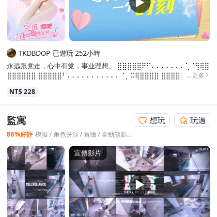
已遊玩 252小時
TKDBDOP
永远跟党走，心中有党，事业理想。 ⣿⣿⣿⣿⣿⠟⠋⠄⠄⠄⠄⠄⠄⠄⢁⠈⢻⢿⣿
⣿⣿⣿⣿⣿⣿ ⣿⣿⣿⣿⣿⠃⠄⠄⠄⠄⠄⠄⠄⠄⠄⠄⠄⠈⡀⠭⢿⣿⣿⣿⣿ ⣿⣿⣿⣿⡟⠄⢀⣾⣿⣿
...更多
⣿⣷⣶⣿⣷⣶⣶⡆⠄⠄⠄⣿⣿⣿⣿ ⣿⣿⣿⣿⡇⢀⣼⣿⣿⣿⣿⣿⣿⣿⣿⣿⣿⣧⠄⠄⢸⣿⣿⣿⣿ ⣿
NT$ 228
⣿⣿⣿⣇⣼⣿⣿⠿⠶⠙⣿⡟⠡⣴⣿⣽⣿⣧⠄⢸⣿⣿⣿⣿ ⣿⣿⣿⣿⣿⣾⣿⣿⣟⣭⣾⣿⣷⣶⣶⣴⣶
⣿⣿⢄⣿⣿⣿⣿⣿ ⣿⣿⣿⣿⣿⣿⣿⣿⡟⣩⣿⣿⣿⡏⢻⣿⣿⣿⣿⣿⣿⣿⣿⣿⣿ ⣿⣿⣿⣿⣿⣿⣹⡋
⠘⠷⣦⣀⣠⡶⠁⠈⠁⠄⣿⣿⣿⣿⣿⣿⣿ ⣿⣿⣿⣿⣿⣿⣍⠃⣴⣶⡔⠒⠄⣠⢀⠄⠄⠄⡨⣿⣿⣿⣿⣿
監寓
想玩
玩過
⣿ ⣿⣿⣿⣿⣿⣿⣿⣦⡘⠿⣷⣿⠿⠟⠃⠄⠄⣠⡇⠈⠻⣿⣿⣿⣿ ⣿⣿⣿⣿⡿⠟⠋⢁⣷⣠⠄⠄⠄⠄⣀
⣠⣾⡟⠄⠄⠄⠄⠉⠙⠻ ⡿⠟⠋⠁⠄⠄⠄⢸⣿⣿⡯⢓⣴⣾⣿⣿⡟⠄⠄⠄⠄⠄⠄⠄⠄ ⠄⠄⠄⠄⠄⠄
86%好評
模擬
/
角色扮演
/
冒險
/
全動態影像
/
自選冒險體驗
⠄⣿⡟⣷⠄⠹⣿⣿⣿⡿⠁⠄⠄⠄⠄⠄⠄⠄⠄
宣傳影片