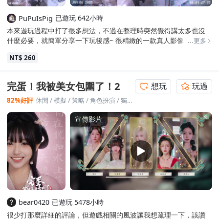
已遊玩 642小時
PuPuIsPig
本來遊玩過程中打了很多想法，不過在整理時突然覺得講太多也沒
什麼必要，就簡單分享一下玩後感~ 很精緻的一款真人影像互動遊
...更多
戲，品質很高，很開心能看到這類型遊戲在主題上又往外跨出很大
NT$ 260
一步 ，特別又連結到製作團隊的出身背景，真的沒想過這種主題居
然可以開發、上架，而且品質很高，令人敬佩 演技跟配音部分確實
演員間存在著差距，但整體來說也還過得去，特別喜歡林瞳這個角
完蛋！我被美女包圍了！2
想玩
玩過
色及演員的演技，很多表情細節都做得很到位，雖然顏值可能不是
最高的，但我認為是裡面最活靈活現的女角 全成就難度在同類型遊
82%好評
休閒
/
模擬
/
策略
/
角色扮演
/
獨立製作
戲中偏高，雖然故事線提示給得非常詳細，簡直可以說手把手教
學，但劇情分支真的太多，要花蠻多時間湊滿好感度去推進各女主
宣傳影片
真結局，不過好消息是全成就並沒有強求所有章節100%以上。總結
來說建議對真人互動影像遊戲有興趣者再購買。
已遊玩 5478小時
bear0420
很少打那麼詳細的評論，但遊戲相關的風波讓我想疏理一下，該讚